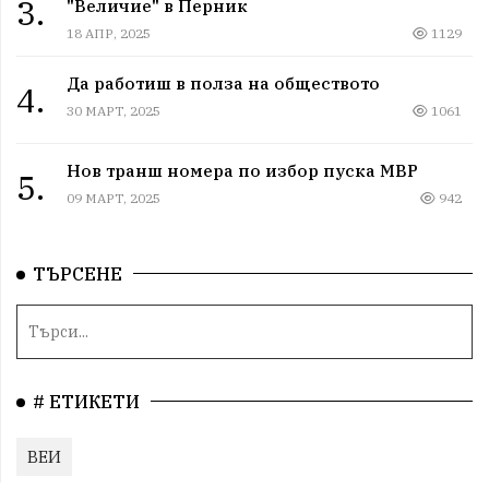
3.
"Величие" в Перник
18 АПР, 2025
1129
Да работиш в полза на обществото
4.
30 МАРТ, 2025
1061
Нов транш номера по избор пуска МВР
5.
09 МАРТ, 2025
942
ТЪРСЕНЕ
# ЕТИКЕТИ
ВЕИ