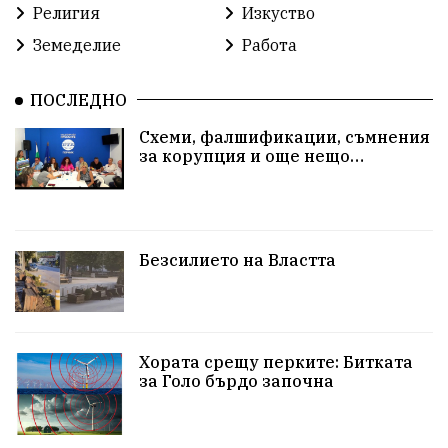
Религия
Изкуство
Земеделие
Работа
ПОСЛЕДНО
Схеми, фалшификации, съмнения
за корупция и още нещо…
Безсилието на Властта
Хората срещу перките: Битката
за Голо бърдо започна