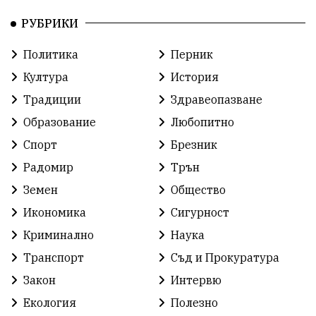
РУБРИКИ
Политика
Перник
Култура
История
Традиции
Здравеопазване
Образование
Любопитно
Спорт
Брезник
Радомир
Трън
Земен
Общество
Икономика
Сигурност
Криминално
Наука
Транспорт
Съд и Прокуратура
Закон
Интервю
Екология
Полезно