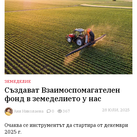
ЗЕМЕДЕЛИЕ
Създават Взаимоспомагателен
фонд в земеделието у нас
28 ЮЛИ, 2025
Ани Николаева
0
367
Очаква се инструментът да стартира от декември 
2025 г.