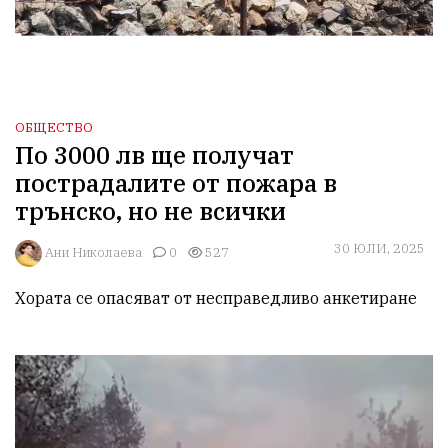
ОБЩЕСТВО
По 3000 лв ще получат
пострадалите от пожара в
трънско, но не всички
30 ЮЛИ, 2025
Ани Николаева
0
527
Хората се опасяват от несправедливо анкетиране