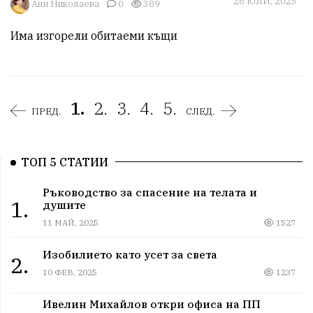
26 ЮЛИ, 2025
Ани Николаева
0
389
Има изгорели обитаеми къщи
1.
2.
3.
4.
5.
ПРЕД.
СЛЕД.
ТОП 5 СТАТИИ
Ръководство за спасение на телата и
1.
душите
11 МАЙ, 2025
1527
Изобилието като усет за света
2.
10 ФЕВ, 2025
1237
Ивелин Михайлов откри офиса на ПП