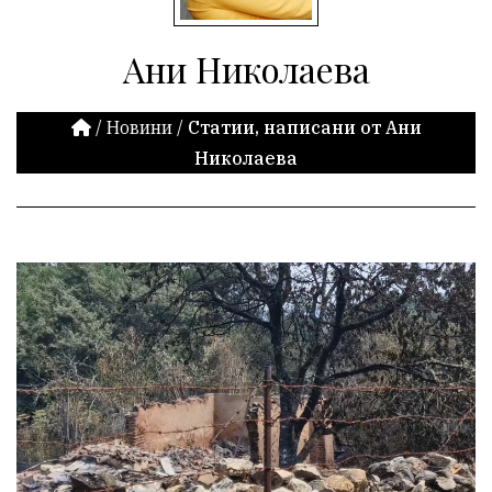
Ани Николаева
/
Новини
/
Статии, написани от Ани
Николаева