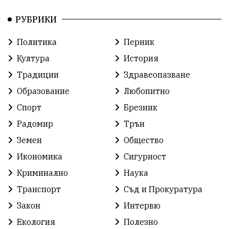
РУБРИКИ
Политика
Перник
Култура
История
Традиции
Здравеопазване
Образование
Любопитно
Спорт
Брезник
Радомир
Трън
Земен
Общество
Икономика
Сигурност
Криминално
Наука
Транспорт
Съд и Прокуратура
Закон
Интервю
Екология
Полезно