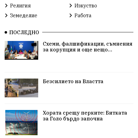
Религия
Изкуство
Земеделие
Работа
ПОСЛЕДНО
Схеми, фалшификации, съмнения
за корупция и още нещо…
Безсилието на Властта
Хората срещу перките: Битката
за Голо бърдо започна