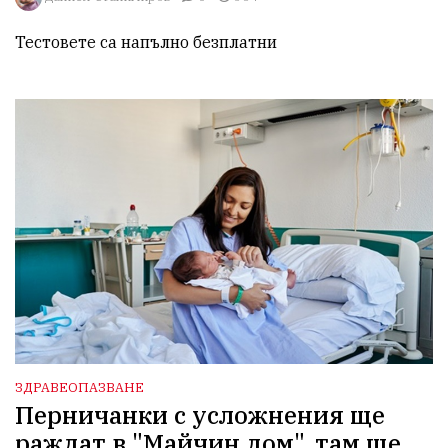
Тестовете са напълно безплатни
ЗДРАВЕОПАЗВАНЕ
Перничанки с усложнения ще
раждат в "Майчин дом", там ще