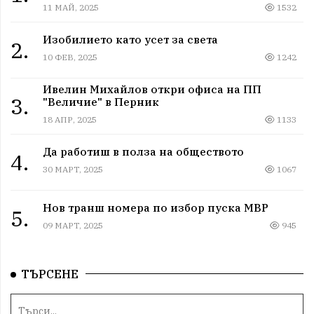
11 МАЙ, 2025
1532
Изобилието като усет за света
2.
10 ФЕВ, 2025
1242
Ивелин Михайлов откри офиса на ПП
3.
"Величие" в Перник
18 АПР, 2025
1133
Да работиш в полза на обществото
4.
30 МАРТ, 2025
1067
Нов транш номера по избор пуска МВР
5.
09 МАРТ, 2025
945
ТЪРСЕНЕ