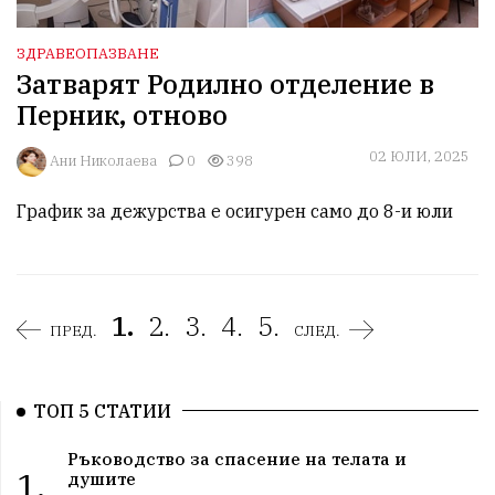
ЗДРАВЕОПАЗВАНЕ
Затварят Родилно отделение в
Перник, отново
02 ЮЛИ, 2025
Ани Николаева
0
398
График за дежурства е осигурен само до 8-и юли
1.
2.
3.
4.
5.
ПРЕД.
СЛЕД.
ТОП 5 СТАТИИ
Ръководство за спасение на телата и
1.
душите