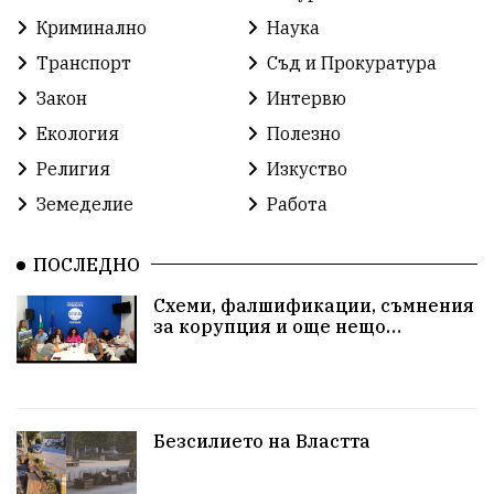
Криминално
Наука
Транспорт
Съд и Прокуратура
Закон
Интервю
Екология
Полезно
Религия
Изкуство
Земеделие
Работа
ПОСЛЕДНО
Схеми, фалшификации, съмнения
за корупция и още нещо…
Безсилието на Властта