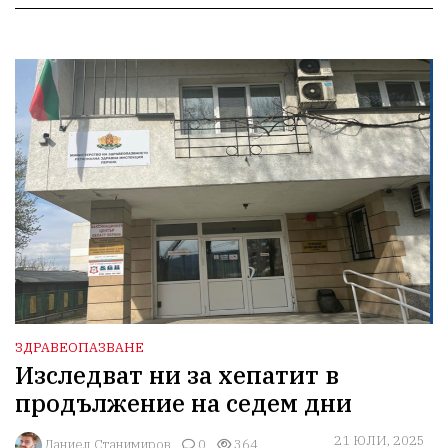
ЗДРАВЕОПАЗВАНЕ
Изследват ни за хепатит в
продължение на седем дни
21 ЮЛИ, 2025
Даниел Станимиров
0
364