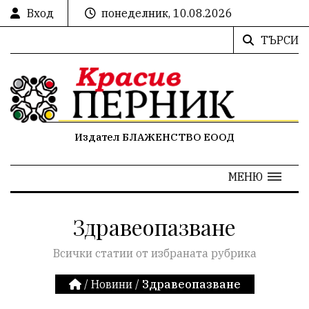
Вход
понеделник, 10.08.2026
ТЪРСИ
Издател БЛАЖЕНСТВО ЕООД
МЕНЮ
Здравеопазване
Всички статии от избраната рубрика
/
Новини
/
Здравеопазване