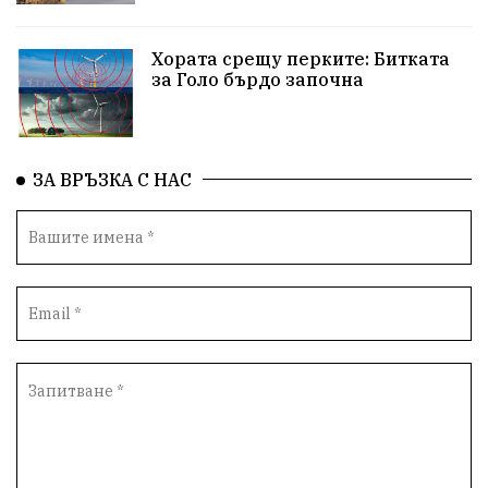
Хората срещу перките: Битката
за Голо бърдо започна
ЗА ВРЪЗКА С НАС