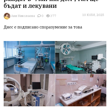
бъдат и лекувани
10 ЮЛИ, 2025
Ани Николаева
0
377
Днес е подписано споразумение за това