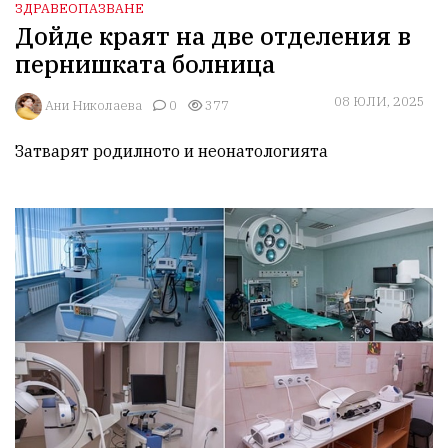
ЗДРАВЕОПАЗВАНЕ
Дойде краят на две отделения в
пернишката болница
08 ЮЛИ, 2025
Ани Николаева
0
377
Затварят родилното и неонатологията