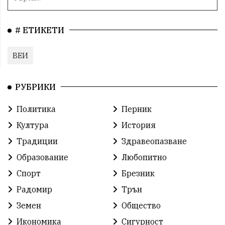
# ЕТИКЕТИ
ВЕИ
РУБРИКИ
Политика
Перник
Култура
История
Традиции
Здравеопазване
Образование
Любопитно
Спорт
Брезник
Радомир
Трън
Земен
Общество
Икономика
Сигурност