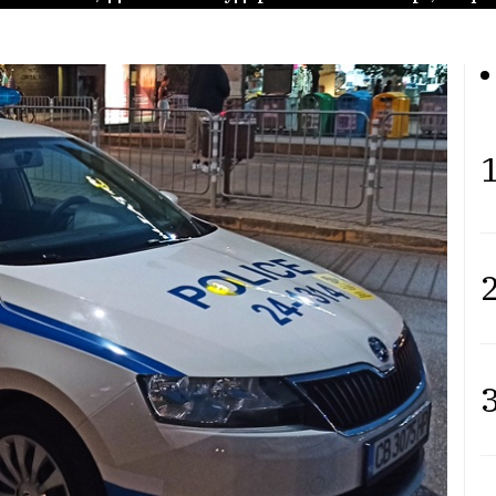
1
2
3