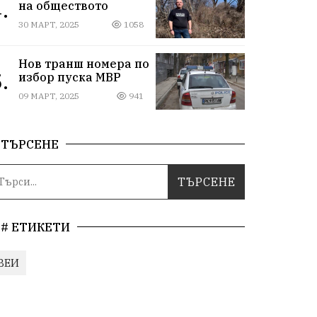
.
на обществото
30 МАРТ, 2025
1058
Нов транш номера по
.
избор пуска МВР
09 МАРТ, 2025
941
ТЪРСЕНЕ
# ЕТИКЕТИ
ВЕИ