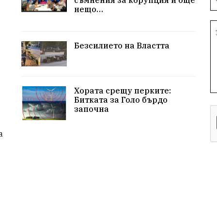
нещо…
Безсилието на Властта
Хората срещу перките:
Битката за Голо бърдо
започна
а