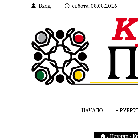
Вход
събота, 08.08.2026
НАЧАЛО
РУБРИ
/
Новини
/
К