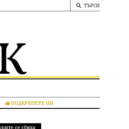
ТЪРСИ
ПОДКРЕПЕТЕ НИ
орите се сбиха