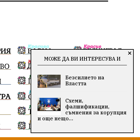
МОЖЕ ДА ВИ ИНТЕРЕСУВА И
Безсилието на
Властта
Схеми,
фалшификации,
съмнения за корупция
и още нещо…