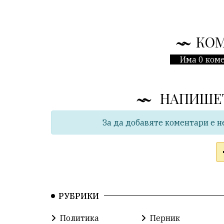
КО
Има 0 коме
НАПИШЕ
За да добавяте коментари е н
РУБРИКИ
Политика
Перник