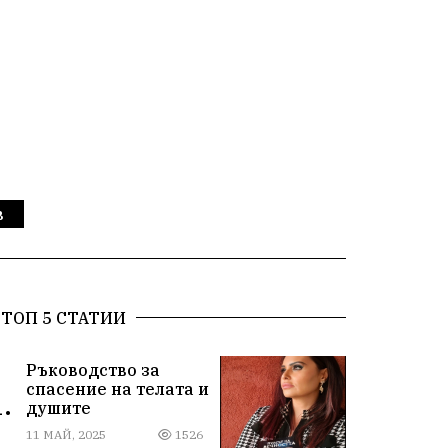
в
ТОП 5 СТАТИИ
Ръководство за
спасение на телата и
.
душите
11 МАЙ, 2025
1526