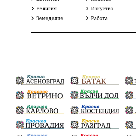
Религия
Изкуство
Земеделие
Работа