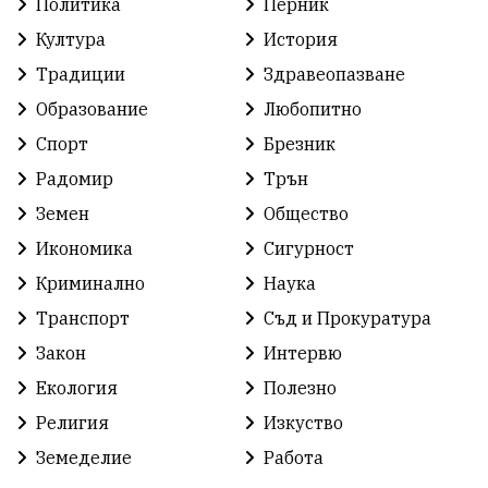
Политика
Перник
Култура
История
Традиции
Здравеопазване
Образование
Любопитно
Спорт
Брезник
Радомир
Трън
Земен
Общество
Икономика
Сигурност
Криминално
Наука
Транспорт
Съд и Прокуратура
Закон
Интервю
Екология
Полезно
Религия
Изкуство
Земеделие
Работа