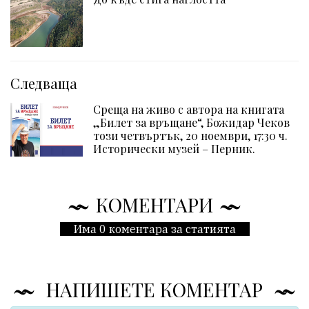
Следваща
Среща на живо с автора на книгата
„Билет за връщане“, Божидар Чеков
този четвъртък, 20 ноември, 17:30 ч.
Исторически музей – Перник.
КОМЕНТАРИ
Има 0 коментара за статията
НАПИШЕТЕ КОМЕНТАР