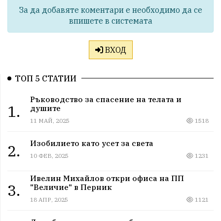
За да добавяте коментари е необходимо да се
впишете в системата
ВХОД
ТОП 5 СТАТИИ
Ръководство за спасение на телата и
1.
душите
11 МАЙ, 2025
1518
Изобилието като усет за света
2.
10 ФЕВ, 2025
1231
Ивелин Михайлов откри офиса на ПП
3.
"Величие" в Перник
18 АПР, 2025
1121