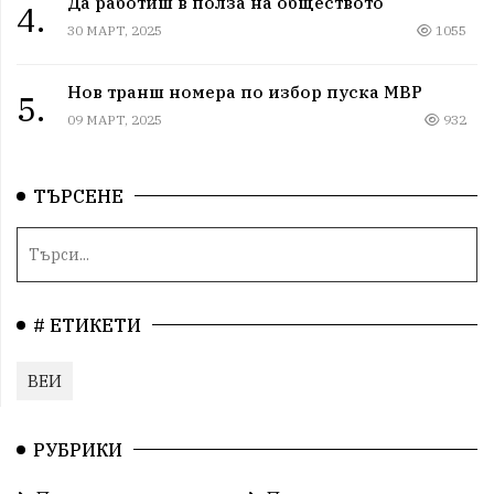
Да работиш в полза на обществото
4.
30 МАРТ, 2025
1055
Нов транш номера по избор пуска МВР
5.
09 МАРТ, 2025
932
ТЪРСЕНЕ
# ЕТИКЕТИ
ВЕИ
РУБРИКИ