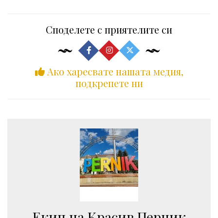
Споделете с приятелите си
Ако харесвате нашата медия,
подкрепете ни
Екип на Красив Перник