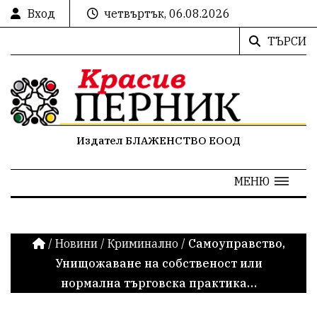
Вход
четвъртък, 06.08.2026
ТЪРСИ
Издател БЛАЖЕНСТВО ЕООД
МЕНЮ
/
Новини
/
Криминално
/
Самоуправство,
Унищожаване на собственост или
нормална търговска практика…