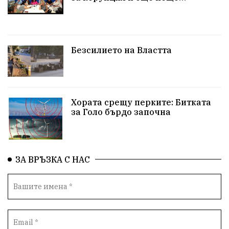
Безсилието на Властта
Хората срещу перките: Битката
за Голо бърдо започна
ЗА ВРЪЗКА С НАС