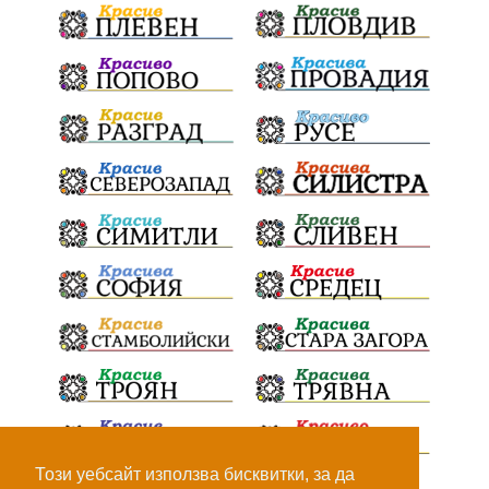
Този уебсайт използва бисквитки, за да