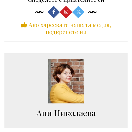
Ако харесвате нашата медия,
подкрепете ни
Ани Николаева