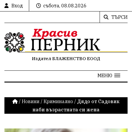
Вход
събота, 08.08.2026
ТЪРСИ
Издател БЛАЖЕНСТВО ЕООД
МЕНЮ
/
Новини
/
Криминално
/
Дядо от Садовик
наби възрастната си жена