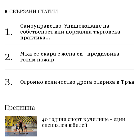
СВЪРЗАНИ СТАТИИ
Самоуправство, Унищожаване на
1.
собственост или нормална търговска
практика…
2.
Мъж се скара с жена си - предизвика
голям пожар
3.
Огромно количество дрога откриха в Трън
Предишна
40 години спорт в училище - един
специален юбилей