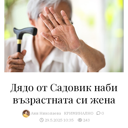
Дядо от Садовик наби
възрастната си жена
Ани Николаева
КРИМИНАЛНО
0
29.5.2025 10:35
243