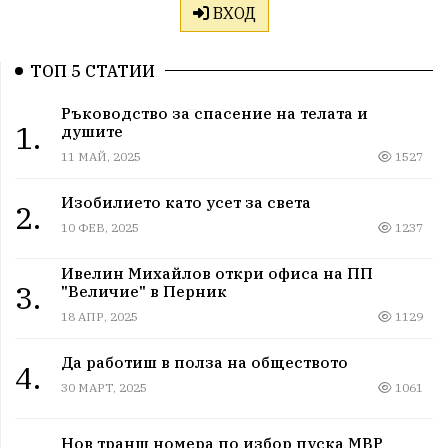
ВХОД
ТОП 5 СТАТИИ
Ръководство за спасение на телата и
1.
душите
11 МАЙ, 2025
1527
Изобилието като усет за света
2.
10 ФЕВ, 2025
1237
Ивелин Михайлов откри офиса на ПП
3.
"Величие" в Перник
18 АПР, 2025
1129
Да работиш в полза на обществото
4.
30 МАРТ, 2025
1061
Нов транш номера по избор пуска МВР