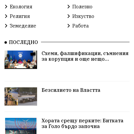
Екология
Полезно
Религия
Изкуство
Земеделие
Работа
ПОСЛЕДНО
Схеми, фалшификации, съмнения
за корупция и още нещо…
Безсилието на Властта
Хората срещу перките: Битката
за Голо бърдо започна