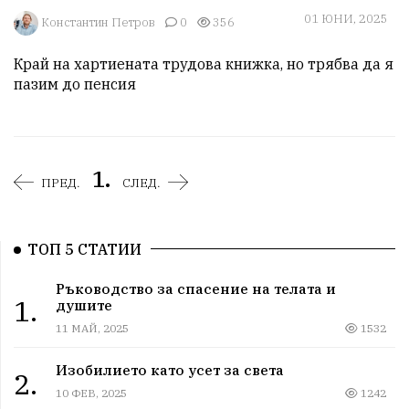
01 ЮНИ, 2025
Константин Петров
0
356
Край на хартиената трудова книжка, но трябва да я 
пазим до пенсия 
1.
ПРЕД.
СЛЕД.
ТОП 5 СТАТИИ
Ръководство за спасение на телата и
1.
душите
11 МАЙ, 2025
1532
Изобилието като усет за света
2.
10 ФЕВ, 2025
1242