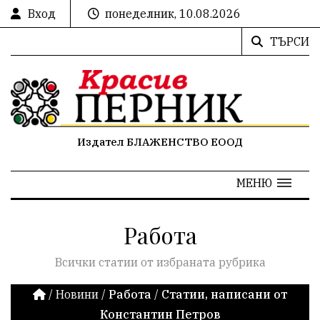
Вход
понеделник, 10.08.2026
ТЪРСИ
Издател БЛАЖЕНСТВО ЕООД
МЕНЮ
Работа
Всички статии от избраната рубрика
/
Новини
/
Работа
/
Статии, написани от
Константин Петров