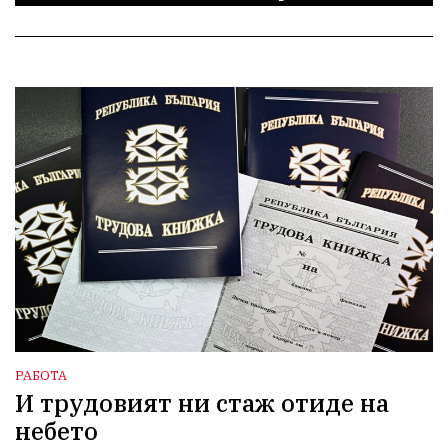
РАБОТА
И трудовият ни стаж отиде на
небето