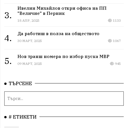
Ивелин Михайлов откри офиса на ПП
3.
"Величие" в Перник
18 АПР, 2025
1133
Да работиш в полза на обществото
4.
30 МАРТ, 2025
1067
Нов транш номера по избор пуска МВР
5.
09 МАРТ, 2025
945
ТЪРСЕНЕ
# ЕТИКЕТИ