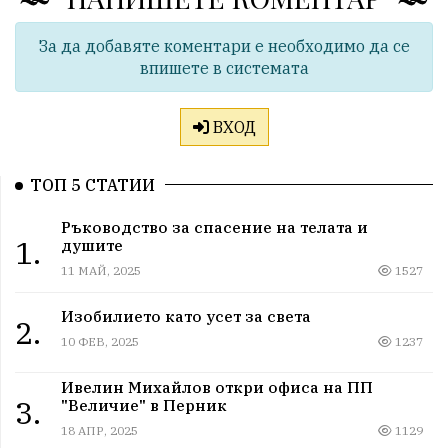
За да добавяте коментари е необходимо да се
впишете в системата
ВХОД
ТОП 5 СТАТИИ
Ръководство за спасение на телата и
1.
душите
11 МАЙ, 2025
1527
Изобилието като усет за света
2.
10 ФЕВ, 2025
1237
Ивелин Михайлов откри офиса на ПП
3.
"Величие" в Перник
18 АПР, 2025
1129