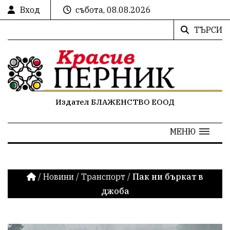
Вход
събота, 08.08.2026
ТЪРСИ
Издател БЛАЖЕНСТВО ЕООД
МЕНЮ
/
Новини
/
Транспорт
/
Пак ни бъркат в
джоба