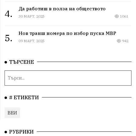
Да работиш в полза на обществото
4.
30 МАРТ, 2025
1061
Нов транш номера по избор пуска МВР
5.
09 МАРТ, 2025
942
ТЪРСЕНЕ
# ЕТИКЕТИ
ВЕИ
РУБРИКИ