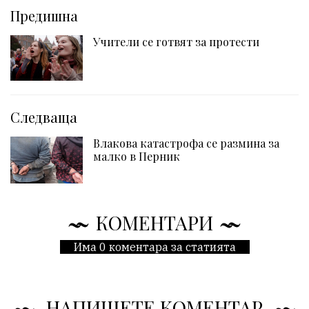
Предишна
Учители се готвят за протести
Следваща
Влакова катастрофа се размина за
малко в Перник
КОМЕНТАРИ
Има 0 коментара за статията
НАПИШЕТЕ КОМЕНТАР