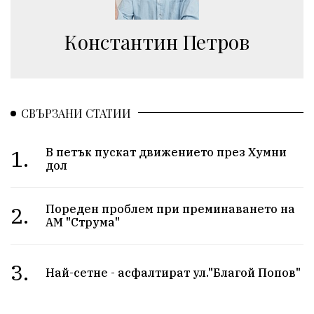
Константин Петров
СВЪРЗАНИ СТАТИИ
1.
В петък пускат движението през Хумни
дол
2.
Пореден проблем при преминаването на
АМ "Струма"
3.
Най-сетне - асфалтират ул."Благой Попов"