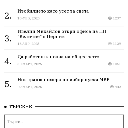
Изобилието като усет за света
2.
10 ФЕВ, 2025
1237
Ивелин Михайлов откри офиса на ПП
3.
"Величие" в Перник
18 АПР, 2025
1129
Да работиш в полза на обществото
4.
30 МАРТ, 2025
1061
Нов транш номера по избор пуска МВР
5.
09 МАРТ, 2025
942
ТЪРСЕНЕ