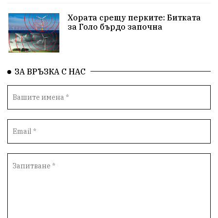
Хората срещу перките: Битката
за Голо бърдо започна
ЗА ВРЪЗКА С НАС