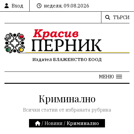
Вход
неделя, 09.08.2026
ТЪРСИ
Издател БЛАЖЕНСТВО ЕООД
МЕНЮ
Криминално
Всички статии от избраната рубрика
/
Новини
/
Криминално