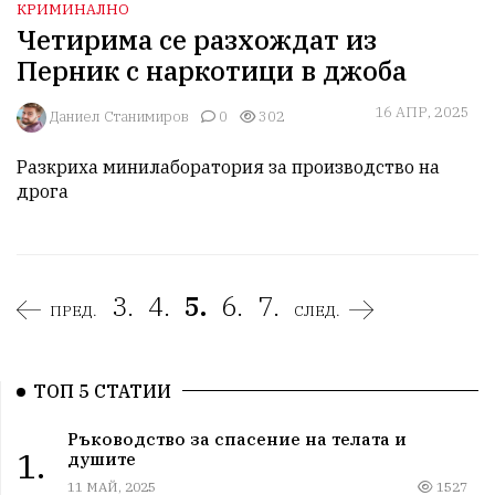
КРИМИНАЛНО
Четирима се разхождат из
Перник с наркотици в джоба
16 АПР, 2025
Даниел Станимиров
0
302
Разкриха минилаборатория за производство на 
дрога
3.
4.
5.
6.
7.
ПРЕД.
СЛЕД.
ТОП 5 СТАТИИ
Ръководство за спасение на телата и
1.
душите
11 МАЙ, 2025
1527