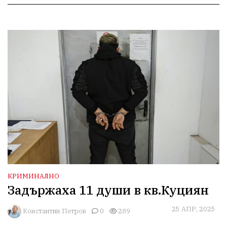
КРИМИНАЛНО
Задържаха 11 души в кв.Куциян
25 АПР, 2025
Константин Петров
0
289