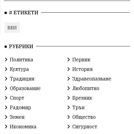
# ЕТИКЕТИ
ВЕИ
РУБРИКИ
Политика
Перник
Култура
История
Традиции
Здравеопазване
Образование
Любопитно
Спорт
Брезник
Радомир
Трън
Земен
Общество
Икономика
Сигурност