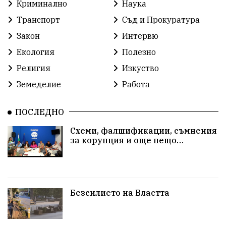
Криминално
Наука
Транспорт
Съд и Прокуратура
Закон
Интервю
Екология
Полезно
Религия
Изкуство
Земеделие
Работа
ПОСЛЕДНО
Схеми, фалшификации, съмнения
за корупция и още нещо…
Безсилието на Властта