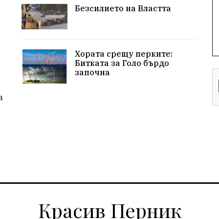
Безсилието на Властта
Хората срещу перките:
Битката за Голо бърдо
започна
а
Красив Перник