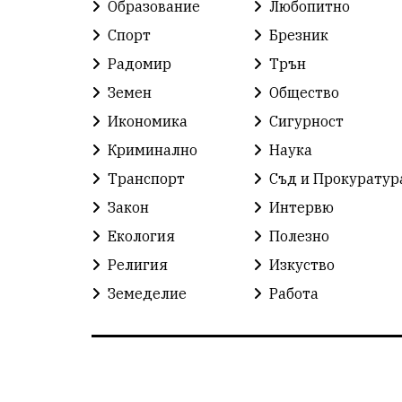
Образование
Любопитно
Спорт
Брезник
Радомир
Трън
Земен
Общество
Икономика
Сигурност
Криминално
Наука
Транспорт
Съд и Прокуратур
Закон
Интервю
Екология
Полезно
Религия
Изкуство
Земеделие
Работа