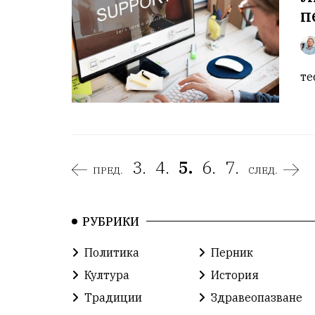
п
те
3.
4.
5.
6.
7.
ПРЕД.
СЛЕД.
РУБРИКИ
Политика
Перник
Култура
История
Традиции
Здравеопазване