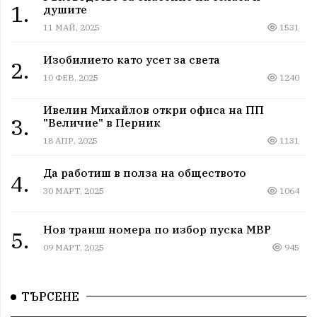
1.
душите
11 МАЙ, 2025
1531
Изобилието като усет за света
2.
10 ФЕВ, 2025
1240
Ивелин Михайлов откри офиса на ПП
3.
"Величие" в Перник
18 АПР, 2025
1131
Да работиш в полза на обществото
4.
30 МАРТ, 2025
1064
Нов транш номера по избор пуска МВР
5.
09 МАРТ, 2025
945
ТЪРСЕНЕ