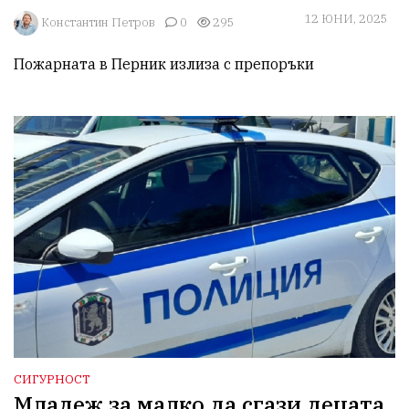
12 ЮНИ, 2025
Константин Петров
0
295
Пожарната в Перник излиза с препоръки 
СИГУРНОСТ
Младеж за малко да сгази децата