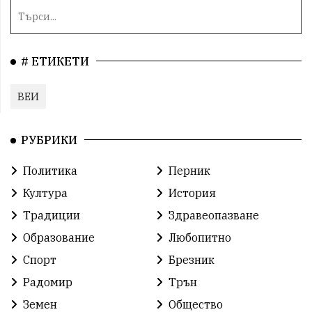
# ЕТИКЕТИ
ВЕИ
РУБРИКИ
Политика
Перник
Култура
История
Традиции
Здравеопазване
Образование
Любопитно
Спорт
Брезник
Радомир
Трън
Земен
Общество