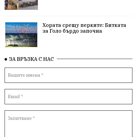
Хората срещу перките: Битката
за Голо бърдо започна
ЗА ВРЪЗКА С НАС