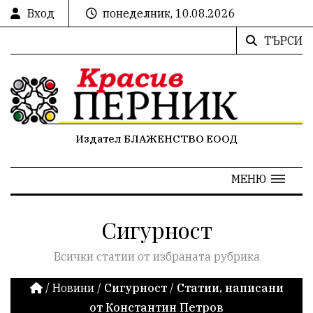
Вход
понеделник, 10.08.2026
ТЪРСИ
Издател БЛАЖЕНСТВО ЕООД
МЕНЮ
Сигурност
Всички статии от избраната рубрика
/
Новини
/
Сигурност
/
Статии, написани
от Константин Петров