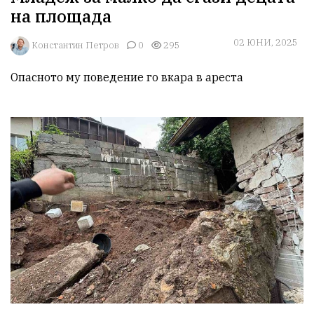
на площада
02 ЮНИ, 2025
Константин Петров
0
295
Опасното му поведение го вкара в ареста