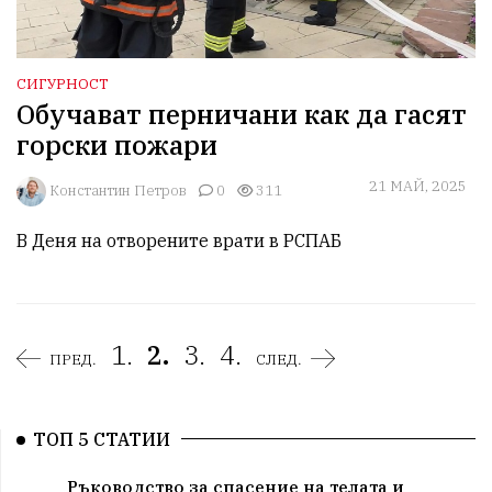
СИГУРНОСТ
Обучават перничани как да гасят
горски пожари
21 МАЙ, 2025
Константин Петров
0
311
В Деня на отворените врати в РСПАБ
1.
2.
3.
4.
ПРЕД.
СЛЕД.
ТОП 5 СТАТИИ
Ръководство за спасение на телата и