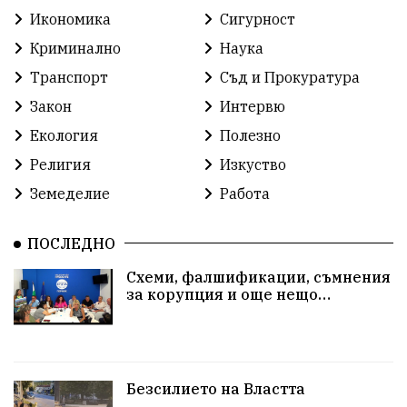
Икономика
Сигурност
Криминално
Наука
Транспорт
Съд и Прокуратура
Закон
Интервю
Екология
Полезно
Религия
Изкуство
Земеделие
Работа
ПОСЛЕДНО
Схеми, фалшификации, съмнения
за корупция и още нещо…
Безсилието на Властта