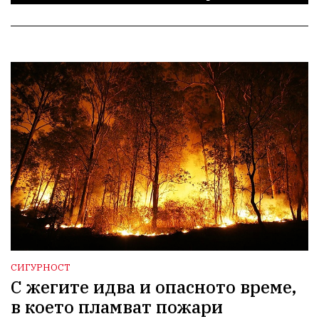
СИГУРНОСТ
С жегите идва и опасното време,
в което пламват пожари